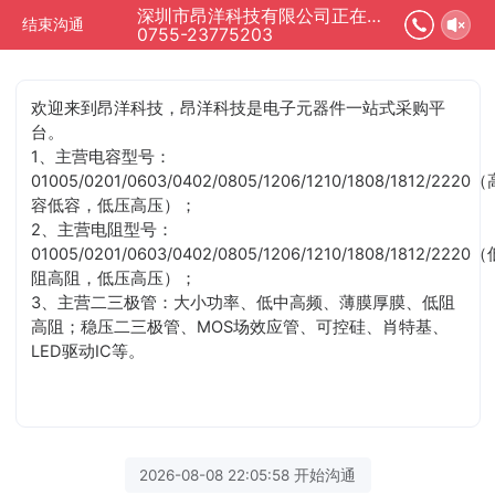
深圳市昂洋科技有限公司正在为您服务
结束沟通
0755-23775203
欢迎来到昂洋科技，昂洋科技是电子元器件一站式采购平
台。
1、主营电容型号：
01005/0201/0603/0402/0805/1206/1210/1808/1812/2220（
容低容，低压高压）；
2、主营电阻型号：
01005/0201/0603/0402/0805/1206/1210/1808/1812/2220（
阻高阻，低压高压）；
3、主营二三极管：大小功率、低中高频、薄膜厚膜、低阻
高阻；稳压二三极管、MOS场效应管、可控硅、肖特基、
LED驱动IC等。
2026-08-08 22:05:58 开始沟通