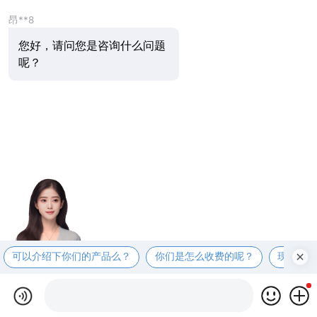
昂**8
您好，请问您是咨询什么问题
呢？
可以介绍下你们的产品么？
你们是怎么收费的呢？
现在有