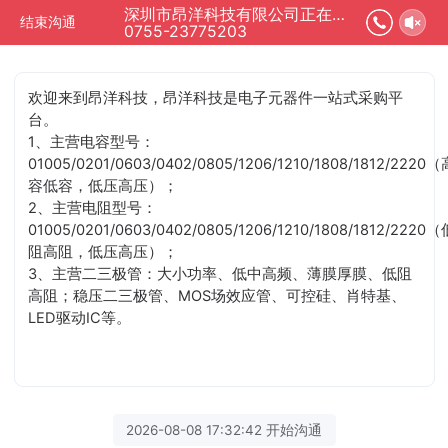
深圳市昂洋科技有限公司正在为您服务
结束沟通
0755-23775203
欢迎来到昂洋科技，昂洋科技是电子元器件一站式采购平
台。
1、主营电容型号：
01005/0201/0603/0402/0805/1206/1210/1808/1812/2220（
容低容，低压高压）；
2、主营电阻型号：
01005/0201/0603/0402/0805/1206/1210/1808/1812/2220（
阻高阻，低压高压）；
3、主营二三极管：大小功率、低中高频、薄膜厚膜、低阻
高阻；稳压二三极管、MOS场效应管、可控硅、肖特基、
LED驱动IC等。
2026-08-08 17:32:42 开始沟通