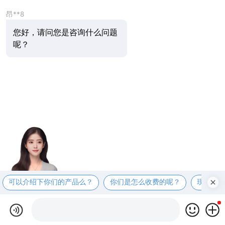
昂**8
您好，请问您是咨询什么问题
呢？
可以介绍下你们的产品么？
你们是怎么收费的呢？
现在有