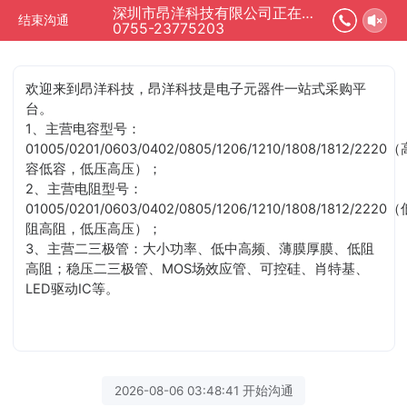
深圳市昂洋科技有限公司正在为您服务
结束沟通
0755-23775203
欢迎来到昂洋科技，昂洋科技是电子元器件一站式采购平
台。
1、主营电容型号：
01005/0201/0603/0402/0805/1206/1210/1808/1812/2220（
容低容，低压高压）；
2、主营电阻型号：
01005/0201/0603/0402/0805/1206/1210/1808/1812/2220（
阻高阻，低压高压）；
3、主营二三极管：大小功率、低中高频、薄膜厚膜、低阻
高阻；稳压二三极管、MOS场效应管、可控硅、肖特基、
LED驱动IC等。
2026-08-06 03:48:41 开始沟通