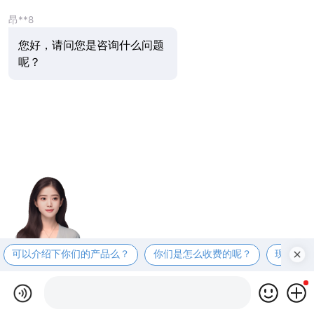
昂**8
您好，请问您是咨询什么问题
呢？
可以介绍下你们的产品么？
你们是怎么收费的呢？
现在有