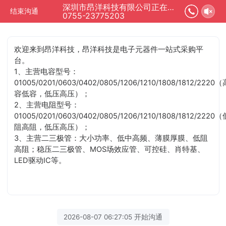
深圳市昂洋科技有限公司正在为您服务
结束沟通
0755-23775203
欢迎来到昂洋科技，昂洋科技是电子元器件一站式采购平
台。
1、主营电容型号：
01005/0201/0603/0402/0805/1206/1210/1808/1812/2220（
容低容，低压高压）；
2、主营电阻型号：
01005/0201/0603/0402/0805/1206/1210/1808/1812/2220（
阻高阻，低压高压）；
3、主营二三极管：大小功率、低中高频、薄膜厚膜、低阻
高阻；稳压二三极管、MOS场效应管、可控硅、肖特基、
LED驱动IC等。
2026-08-07 06:27:05 开始沟通