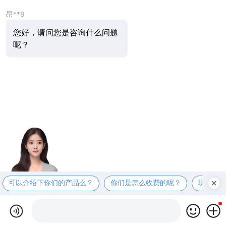
昂**8
您好，请问您是咨询什么问题
呢？
可以介绍下你们的产品么？
你们是怎么收费的呢？
现在有