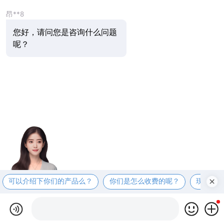
昂**8
您好，请问您是咨询什么问题
呢？
可以介绍下你们的产品么？
你们是怎么收费的呢？
现在有