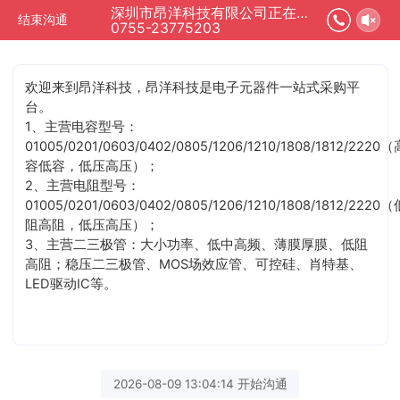
深圳市昂洋科技有限公司正在为您服务
结束沟通
0755-23775203
欢迎来到昂洋科技，昂洋科技是电子元器件一站式采购平
台。
1、主营电容型号：
01005/0201/0603/0402/0805/1206/1210/1808/1812/2220（
容低容，低压高压）；
2、主营电阻型号：
01005/0201/0603/0402/0805/1206/1210/1808/1812/2220（
阻高阻，低压高压）；
3、主营二三极管：大小功率、低中高频、薄膜厚膜、低阻
高阻；稳压二三极管、MOS场效应管、可控硅、肖特基、
LED驱动IC等。
2026-08-09 13:04:14 开始沟通