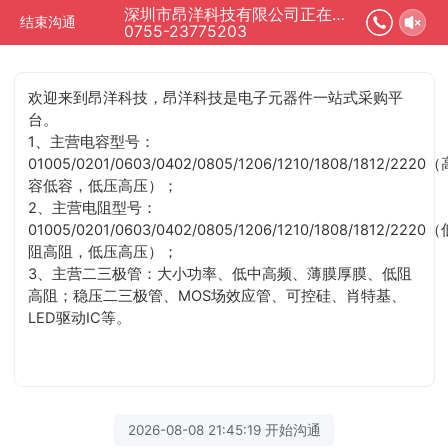
深圳市昂洋科技有限公司正在为您服务
结束沟通
0755-23775203
欢迎来到昂洋科技，昂洋科技是电子元器件一站式采购平
台。
1、主营电容型号：
01005/0201/0603/0402/0805/1206/1210/1808/1812/2220（
容低容，低压高压）；
2、主营电阻型号：
01005/0201/0603/0402/0805/1206/1210/1808/1812/2220（
阻高阻，低压高压）；
3、主营二三极管：大小功率、低中高频、薄膜厚膜、低阻
高阻；稳压二三极管、MOS场效应管、可控硅、肖特基、
LED驱动IC等。
2026-08-08 21:45:19 开始沟通