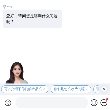
昂**8
您好，请问您是咨询什么问题
呢？
可以介绍下你们的产品么？
你们是怎么收费的呢？
现在有