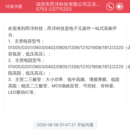
深圳市昂洋科技有限公司正在为您服务
结束沟通
0755-23775203
欢迎来到昂洋科技，昂洋科技是电子元器件一站式采购平
台。
1、主营电容型号：
01005/0201/0603/0402/0805/1206/1210/1808/1812/2220（
容低容，低压高压）；
2、主营电阻型号：
01005/0201/0603/0402/0805/1206/1210/1808/1812/2220（
阻高阻，低压高压）；
3、主营二三极管：大小功率、低中高频、薄膜厚膜、低阻
高阻；稳压二三极管、MOS场效应管、可控硅、肖特基、
LED驱动IC等。
2026-08-06 01:47:37 开始沟通