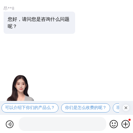
昂**8
您好，请问您是咨询什么问题
呢？
可以介绍下你们的产品么？
你们是怎么收费的呢？
现在有